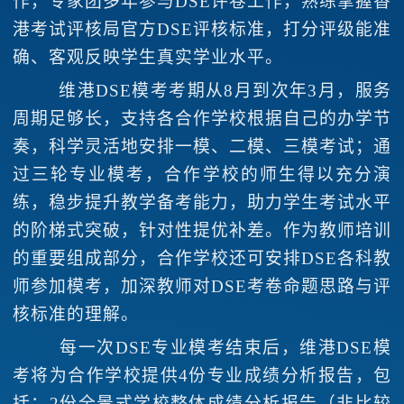
作，专家团多年参与DSE评卷工作，熟练掌握香
港考试评核局官方DSE评核标准，打分评级能准
确、客观反映学生真实学业水平。
维港DSE模考考期从8月到次年3月，服务
周期足够长，支持各合作学校根据自己的办学节
奏，科学灵活地安排一模、二模、三模考试；通
过三轮专业模考，合作学校的师生得以充分演
练，稳步提升教学备考能力，助力学生考试水平
的阶梯式突破，针对性提优补差。作为教师培训
的重要组成部分，合作学校还可安排DSE各科教
师参加模考，加深教师对DSE考卷命题思路与评
核标准的理解。
每一次DSE专业模考结束后，维港DSE模
考将为合作学校提供4份专业成绩分析报告，包
括：2份全景式学校整体成绩分析报告（非比较